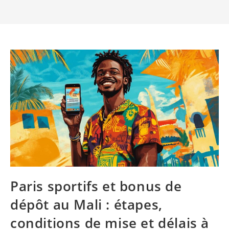
Paris sportifs et bonus de
dépôt au Mali : étapes,
conditions de mise et délais à