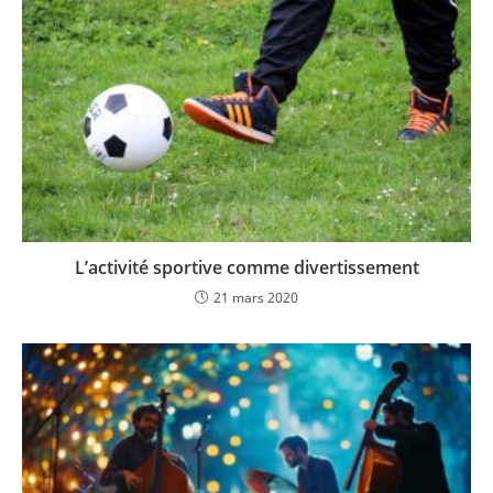
L’activité sportive comme divertissement
21 mars 2020