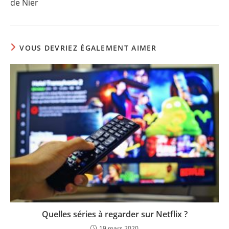
de Nier
VOUS DEVRIEZ ÉGALEMENT AIMER
Quelles séries à regarder sur Netflix ?
19 mars 2020