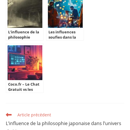
L’influence de la
Les influences
philosophie
soufies dans la
japonaise dans
musique du Trio
l’univers de Nier
HHF
Coco.fr – Le Chat
Gratuit vs les
autres
plateformes :
quelle messagerie
instantanée
Read
Article précédent
choisir en 2024 ?
more
L’influence de la philosophie japonaise dans l’univers
articles