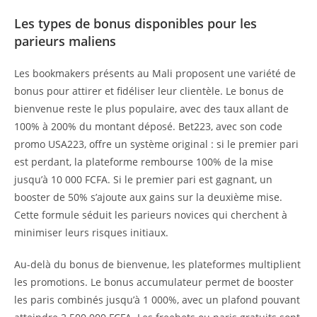
Les types de bonus disponibles pour les
parieurs maliens
Les bookmakers présents au Mali proposent une variété de
bonus pour attirer et fidéliser leur clientèle. Le bonus de
bienvenue reste le plus populaire, avec des taux allant de
100% à 200% du montant déposé. Bet223, avec son code
promo USA223, offre un système original : si le premier pari
est perdant, la plateforme rembourse 100% de la mise
jusqu’à 10 000 FCFA. Si le premier pari est gagnant, un
booster de 50% s’ajoute aux gains sur la deuxième mise.
Cette formule séduit les parieurs novices qui cherchent à
minimiser leurs risques initiaux.
Au-delà du bonus de bienvenue, les plateformes multiplient
les promotions. Le bonus accumulateur permet de booster
les paris combinés jusqu’à 1 000%, avec un plafond pouvant