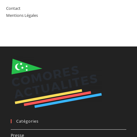
Contact
Mentions Légales
Catégories
Presse