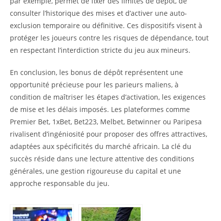
par exemple, permet de fixer des limites de dépôt, de
consulter l’historique des mises et d’activer une auto-
exclusion temporaire ou définitive. Ces dispositifs visent à
protéger les joueurs contre les risques de dépendance, tout
en respectant l’interdiction stricte du jeu aux mineurs.
En conclusion, les bonus de dépôt représentent une
opportunité précieuse pour les parieurs maliens, à
condition de maîtriser les étapes d’activation, les exigences
de mise et les délais imposés. Les plateformes comme
Premier Bet, 1xBet, Bet223, Melbet, Betwinner ou Paripesa
rivalisent d’ingéniosité pour proposer des offres attractives,
adaptées aux spécificités du marché africain. La clé du
succès réside dans une lecture attentive des conditions
générales, une gestion rigoureuse du capital et une
approche responsable du jeu.