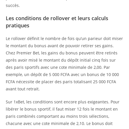
succès.
Les conditions de rollover et leurs calculs
pratiques
Le rollover définit le nombre de fois qu’un parieur doit miser
le montant du bonus avant de pouvoir retirer ses gains.
Chez Premier Bet, les gains du bonus peuvent être retirés
après avoir misé le montant du dépôt initial cinq fois sur
des paris sportifs avec une cote minimale de 2,00. Par
exemple, un dépôt de 5 000 FCFA avec un bonus de 10 000
FCFA nécessite de placer des paris totalisant 25 000 FCFA
avant tout retrait.
Sur 1xBet, les conditions sont encore plus exigeantes. Pour
libérer le bonus sportif, il faut miser 12 fois le montant en
paris combinés comportant au moins trois sélections,
chacune avec une cote minimale de 2,10. Le bonus doit