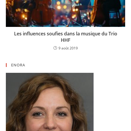
Les influences soufies dans la musique du Trio
HHF
9 août 2019
ENORA