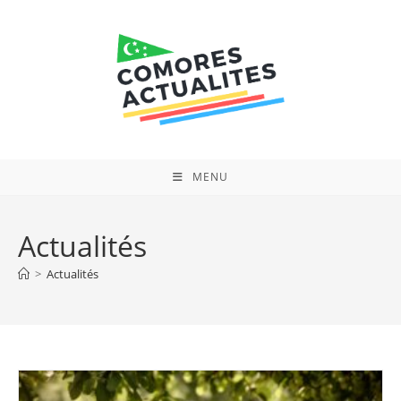
Skip
to
content
MENU
Actualités
>
Actualités