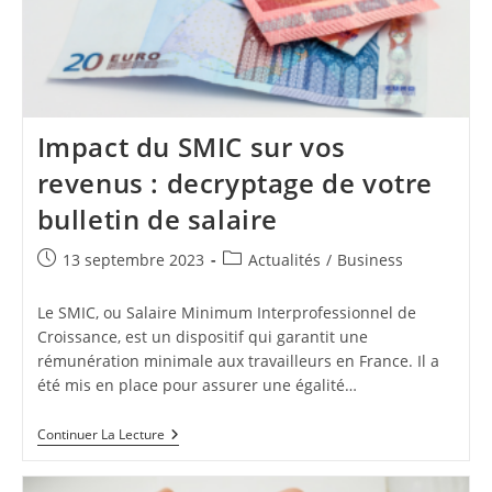
Impact du SMIC sur vos
revenus : decryptage de votre
bulletin de salaire
Publication
Post
13 septembre 2023
Actualités
/
Business
publiée :
category:
Le SMIC, ou Salaire Minimum Interprofessionnel de
Croissance, est un dispositif qui garantit une
rémunération minimale aux travailleurs en France. Il a
été mis en place pour assurer une égalité…
Impact
Continuer La Lecture
Du
SMIC
Sur