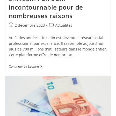
incontournable pour de
nombreuses raisons
Publication
Post
2 décembre 2023
Actualités
publiée :
category:
Au fil des années, LinkedIn est devenu le réseau social
professionnel par excellence. Il rassemble aujourd'hui
plus de 700 millions d'utilisateurs dans le monde entier.
Cette plateforme offre de nombreux…
Linkedin
Continuer La Lecture
:
Un
Outil
Incontournable
Pour
De
Nombreuses
Raisons