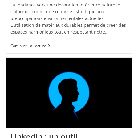
La tendance vers une décoration intérieure naturelle
s'affirme comme une réponse esthétique aux
préoccupations environnementales actuelles.
L'utilisation de matériaux durables permet de créer des
espaces harmonieux tout en respectant notre…
Idees
Continuer La Lecture
De
Decoration
Interieure
Naturelles
Avec
Des
Materiaux
Durables
Linkedin : un outil