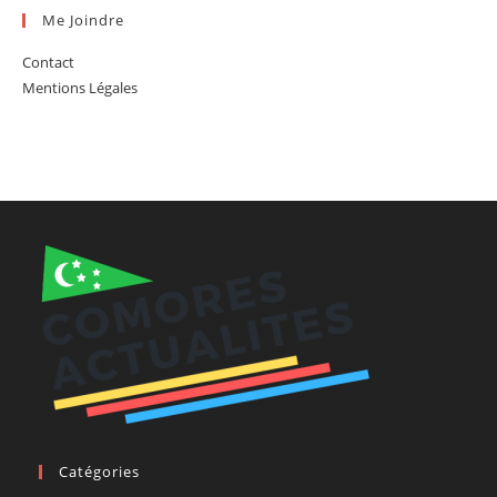
Me Joindre
Contact
Mentions Légales
Catégories