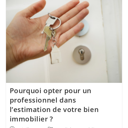
Vos
Revenus
:
Decryptage
De
Votre
Bulletin
De
Salaire
Pourquoi opter pour un
professionnel dans
l’estimation de votre bien
immobilier ?