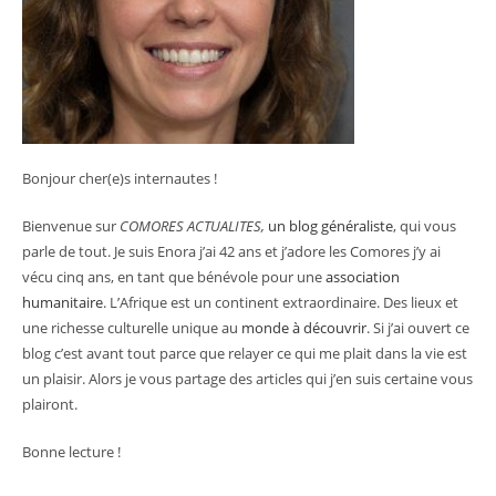
Bonjour cher(e)s internautes !
Bienvenue sur
COMORES ACTUALITES,
un blog généraliste
, qui vous
parle de tout. Je suis Enora j’ai 42 ans et j’adore les Comores j’y ai
vécu cinq ans, en tant que bénévole pour une
association
humanitaire
. L’Afrique est un continent extraordinaire. Des lieux et
une richesse culturelle unique au
monde à découvrir
. Si j’ai ouvert ce
blog c’est avant tout parce que relayer ce qui me plait dans la vie est
un plaisir. Alors je vous partage des articles qui j’en suis certaine vous
plairont.
Bonne lecture !