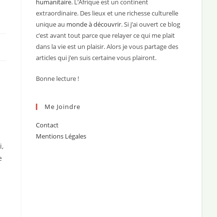
humanitaire
. L’Afrique est un continent
extraordinaire. Des lieux et une richesse culturelle
unique au
monde à découvrir
. Si j’ai ouvert ce blog
c’est avant tout parce que relayer ce qui me plait
dans la vie est un plaisir. Alors je vous partage des
articles qui j’en suis certaine vous plairont.
Bonne lecture !
Me Joindre
Contact
Mentions Légales
i,
e