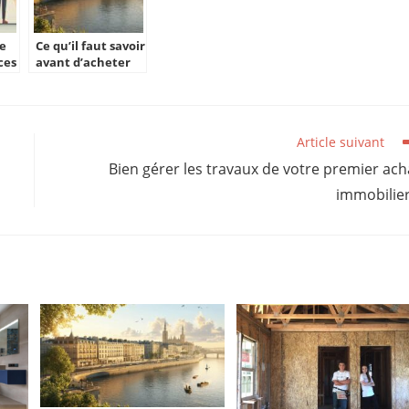
e
Ce qu’il faut savoir
ces
avant d’acheter
un logement neuf
à Bordeaux
Article suivant
Bien gérer les travaux de votre premier ach
immobilier