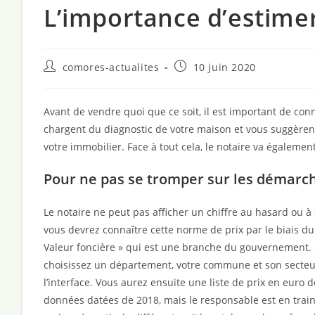
L’importance d’estime
Auteur/autrice
Publication
comores-actualites
10 juin 2020
de
publiée :
la
publication :
Avant de vendre quoi que ce soit, il est important de conn
chargent du diagnostic de votre maison et vous suggèrent
votre immobilier. Face à tout cela, le notaire va égalemen
Pour ne pas se tromper sur les démarc
Le notaire ne peut pas afficher un chiffre au hasard ou à 
vous devrez connaître cette norme de prix par le biais d
Valeur foncière » qui est une branche du gouvernement. Su
choisissez un département, votre commune et son secteur
l’interface. Vous aurez ensuite une liste de prix en euro 
données datées de 2018, mais le responsable est en train 