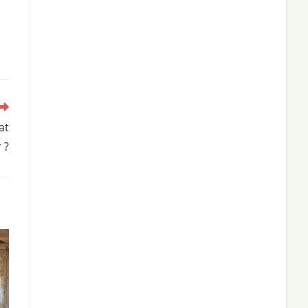
at
 ?