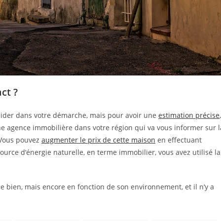
ct ?
 aider dans votre démarche, mais pour avoir une
estimation précise
,
une agence immobilière dans votre région qui va vous informer sur l
 Vous pouvez
augmenter le prix de cette maison
en effectuant
ce d’énergie naturelle, en terme immobilier, vous avez utilisé la
le bien, mais encore en fonction de son environnement, et il n’y a