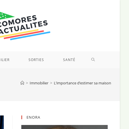
TOGGLE
ILIER
SORTIES
SANTÉ
WEBSITE
>
Immobilier
>
L’importance d’estimer sa maison
SEARCH
ENORA