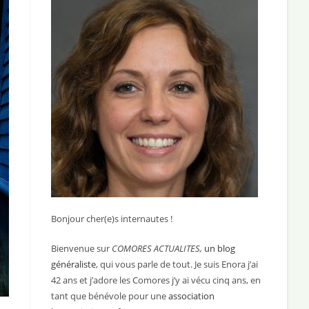
Bonjour cher(e)s internautes !
Bienvenue sur
COMORES ACTUALITES,
un blog
généraliste
, qui vous parle de tout. Je suis Enora j’ai
42 ans et j’adore les Comores j’y ai vécu cinq ans, en
tant que bénévole pour une
association