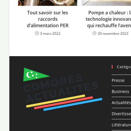
Tout savoir sur les
Pompe a chaleur : l
raccords
technologie innovan
d’alimentation PER
qui rechauffe l’aven
3 mars 2022
20 novembre 2023
Catégo
Presse
Business
Actualités
Divertiss
Littératur