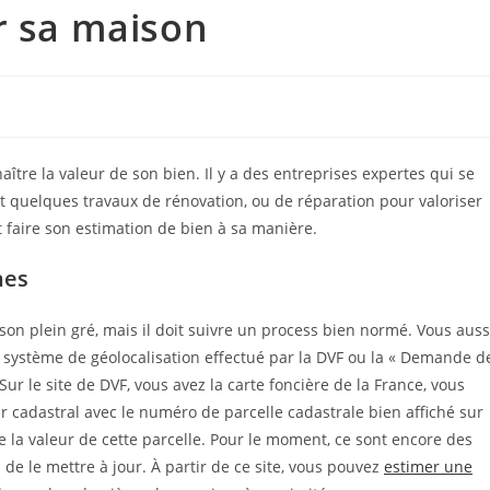
r sa maison
aître la valeur de son bien. Il y a des entreprises expertes qui se
 quelques travaux de rénovation, ou de réparation pour valoriser
t faire son estimation de bien à sa manière.
hes
son plein gré, mais il doit suivre un process bien normé. Vous auss
u système de géolocalisation effectué par la DVF ou la « Demande d
r le site de DVF, vous avez la carte foncière de la France, vous
 cadastral avec le numéro de parcelle cadastrale bien affiché sur
de la valeur de cette parcelle. Pour le moment, ce sont encore des
de le mettre à jour. À partir de ce site, vous pouvez
estimer une