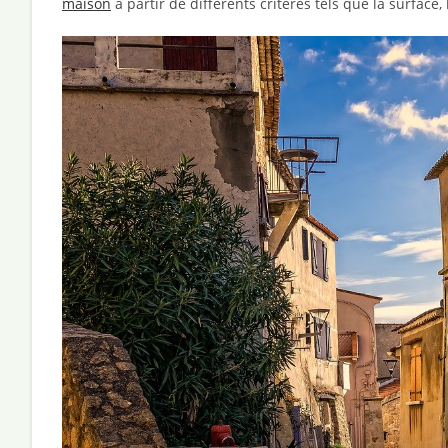
maison
à partir de différents critères tels que la surface