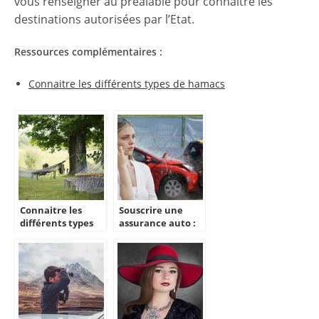
vous renseigner au préalable pour connaitre les
destinations autorisées par l’Etat.
Ressources complémentaires :
Connaitre les différents types de hamacs
Connaitre les
Souscrire une
différents types
assurance auto :
de hamacs
ce qu’il faut savoir