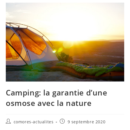
Camping: la garantie d’une
osmose avec la nature
Auteur/autrice
Publication
comores-actualites
9 septembre 2020
de
publiée :