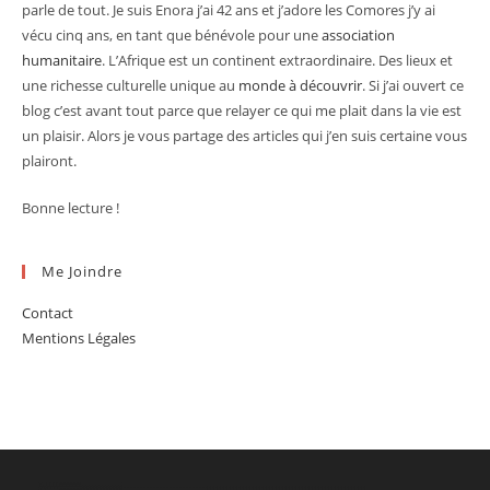
parle de tout. Je suis Enora j’ai 42 ans et j’adore les Comores j’y ai
vécu cinq ans, en tant que bénévole pour une
association
humanitaire
. L’Afrique est un continent extraordinaire. Des lieux et
une richesse culturelle unique au
monde à découvrir
. Si j’ai ouvert ce
blog c’est avant tout parce que relayer ce qui me plait dans la vie est
un plaisir. Alors je vous partage des articles qui j’en suis certaine vous
plairont.
Bonne lecture !
Me Joindre
Contact
Mentions Légales